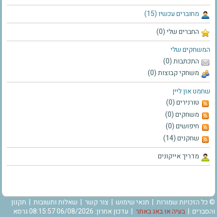
מחוברים עכשיו (15)
החברים שלי (0)
המשחקים שלי
התכתבות (0)
משחקי קבוצות (0)
שחמט און ליין
טורנירים (0)
משחקים (0)
חיפושים (0)
שחקנים (14)
מדריך אייקונים
© כל הזכויות שמורות |
תנאי שימוש
|
צור קשר
|
שאלות ותשובות
|
תקנון
והסברים
|
בעיה או באג באתר
| עדכון אחרון: 06/08/2026 08:15:57 גרסא