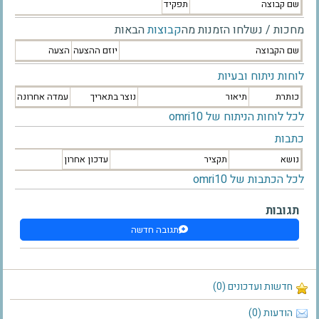
שם קבוצה
תפקיד
מחכות / נשלחו הזמנות מה
קבוצות
הבאות
שם הקבוצה
יוזם ההצעה
הצעה
לוחות ניתוח ובעיות
כותרת
תיאור
נוצר בתאריך
עמדה אחרונה
לכל לוחות הניתוח של omri10
כתבות
נושא
תקציר
עדכון אחרון
לכל הכתבות של omri10
תגובות
תגובה חדשה
חדשות ועדכונים (0)
הודעות (0)