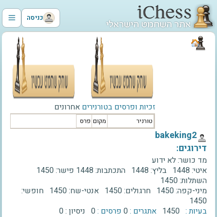
כניסה
זכיות ופרסים בטורנירים
אחרונים
טורניר
מקום
פרס
‫bakeking2‬
דירוגים:
מד כושר:
לא ידוע
איטי:
1448
בליץ:
1448
התכתבות:
1448
פישר:
1450
השתלות:
1450
מיני-קפה:
1450
חרגולים:
1450
אנטי-שח:
1450
חופשי:
1450
בעיות :
1450
אתגרים :
0
פרסים :
0
ניסיון :
0