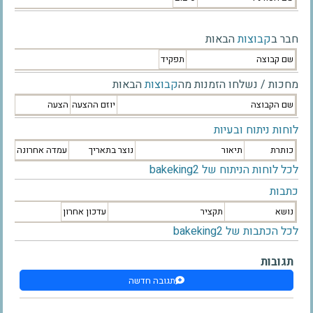
חבר ב
קבוצות
הבאות
שם קבוצה
תפקיד
מחכות / נשלחו הזמנות מה
קבוצות
הבאות
שם הקבוצה
יוזם ההצעה
הצעה
לוחות ניתוח ובעיות
כותרת
תיאור
נוצר בתאריך
עמדה אחרונה
לכל לוחות הניתוח של bakeking2
כתבות
נושא
תקציר
עדכון אחרון
לכל הכתבות של bakeking2
תגובות
תגובה חדשה