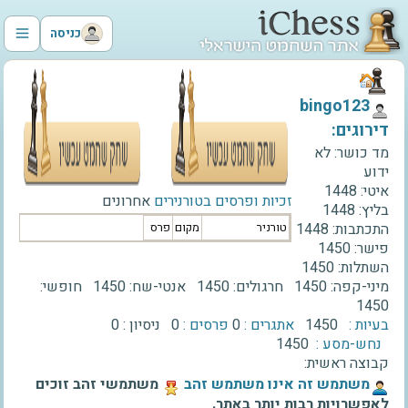
כניסה
‫bingo123‬
דירוגים:
מד כושר:
לא
ידוע
איטי:
1448
זכיות ופרסים בטורנירים
אחרונים
בליץ:
1448
התכתבות:
1448
טורניר
מקום
פרס
פישר:
1450
השתלות:
1450
מיני-קפה:
1450
חרגולים:
1450
אנטי-שח:
1450
חופשי:
1450
בעיות :
1450
אתגרים :
0
פרסים :
0
ניסיון :
0
נחש-מסע :
1450
קבוצה ראשית:
‫משתמש זה אינו משתמש זהב‬
משתמשי זהב זוכים
לאפשרויות רבות יותר באתר.