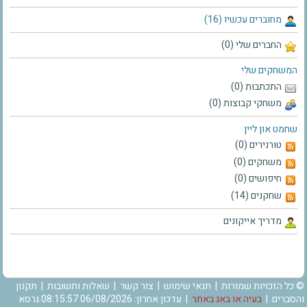
מחוברים עכשיו (16)
החברים שלי (0)
המשחקים שלי
התכתבות (0)
משחקי קבוצות (0)
שחמט און ליין
טורנירים (0)
משחקים (0)
חיפושים (0)
שחקנים (14)
מדריך אייקונים
© כל הזכויות שמורות |
תנאי שימוש
|
צור קשר
|
שאלות ותשובות
|
תקנון
והסברים
|
בעיה או באג באתר
| עדכון אחרון: 06/08/2026 08:15:57 גרסא