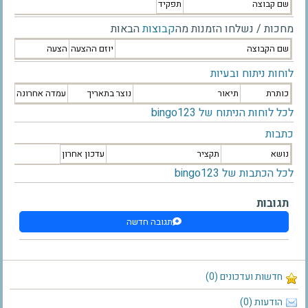
שם קבוצה
תפקיד
מחכות / נשלחו הזמנות מה
קבוצות
הבאות
שם הקבוצה
יוזם ההצעה
הצעה
לוחות ניתוח ובעיות
כותרת
תיאור
נוצר בתאריך
עמדה אחרונה
לכל לוחות הניתוח של bingo123
כתבות
נושא
תקציר
עדכון אחרון
לכל הכתבות של bingo123
תגובות
תגובה חדשה
חדשות ועדכונים (0)
הודעות (0)