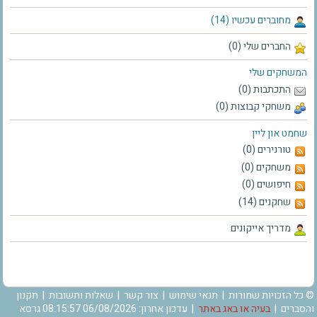
מחוברים עכשיו (14)
החברים שלי (0)
המשחקים שלי
התכתבות (0)
משחקי קבוצות (0)
שחמט און ליין
טורנירים (0)
משחקים (0)
חיפושים (0)
שחקנים (14)
מדריך אייקונים
© כל הזכויות שמורות |
תנאי שימוש
|
צור קשר
|
שאלות ותשובות
|
תקנון
והסברים
|
בעיה או באג באתר
| עדכון אחרון: 06/08/2026 08:15:57 גרסא