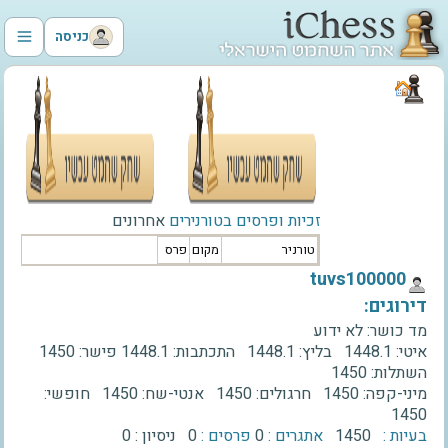
כניסה
זכיות ופרסים בטורנירים
אחרונים
טורניר
מקום
פרס
‫tuvs100000‬
דירוגים:
מד כושר:
לא ידוע
איטי:
1448.1
בליץ:
1448.1
התכתבות:
1448.1
פישר:
1450
השתלות:
1450
מיני-קפה:
1450
חרגולים:
1450
אנטי-שח:
1450
חופשי:
1450
בעיות :
1450
אתגרים :
0
פרסים :
0
ניסיון :
0