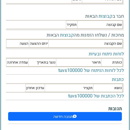
חבר ב
קבוצות
הבאות
שם קבוצה
תפקיד
מחכות / נשלחו הזמנות מה
קבוצות
הבאות
שם הקבוצה
יוזם ההצעה
הצעה
לוחות ניתוח ובעיות
כותרת
תיאור
נוצר בתאריך
עמדה אחרונה
לכל לוחות הניתוח של tuvs100000
כתבות
נושא
תקציר
עדכון אחרון
לכל הכתבות של tuvs100000
תגובות
תגובה חדשה