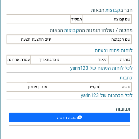
חבר ב
קבוצות
הבאות
שם קבוצה
תפקיד
מחכות / נשלחו הזמנות מה
קבוצות
הבאות
שם הקבוצה
יוזם ההצעה
הצעה
לוחות ניתוח ובעיות
כותרת
תיאור
נוצר בתאריך
עמדה אחרונה
לכל לוחות הניתוח של yarin123
כתבות
נושא
תקציר
עדכון אחרון
לכל הכתבות של yarin123
תגובות
תגובה חדשה