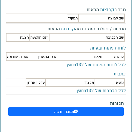
חבר ב
קבוצות
הבאות
שם קבוצה
תפקיד
מחכות / נשלחו הזמנות מה
קבוצות
הבאות
שם הקבוצה
יוזם ההצעה
הצעה
לוחות ניתוח ובעיות
כותרת
תיאור
נוצר בתאריך
עמדה אחרונה
לכל לוחות הניתוח של yarin132
כתבות
נושא
תקציר
עדכון אחרון
לכל הכתבות של yarin132
תגובות
תגובה חדשה