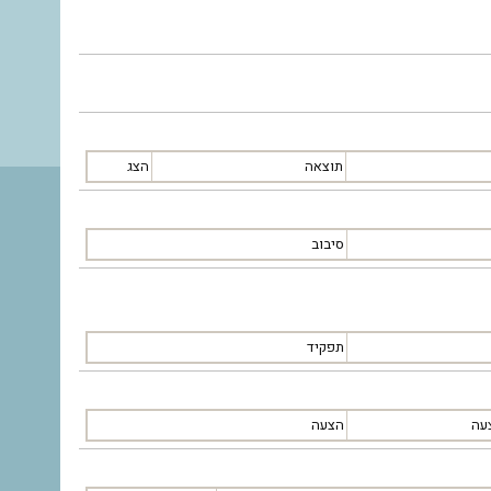
תוצאה
הצג
סיבוב
תפקיד
עה
הצעה