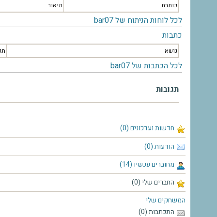
כותרת
תיאור
לכל לוחות הניתוח של bar07
כתבות
נושא
תק
לכל הכתבות של bar07
תגובות
חדשות ועדכונים (0)
הודעות (0)
מחוברים עכשיו (14)
החברים שלי (0)
המשחקים שלי
התכתבות (0)