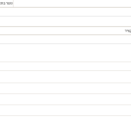
נוצר בתא
ציר