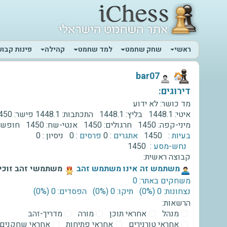
ראשי
שחק שחמט
למד שחמט
קהילה
פינות קבוע
‫bar07‬
דירוגים:
מד כושר:
לא ידוע
איטי:
1448.1
בליץ:
1448.1
התכתבות:
1448.1
פישר:
450
מיני-קפה:
1450
חרגולים:
1450
אנטי-שח:
1450
חופשי
בעיות :
1450
אתגרים :
0
פרסים :
0
ניסיון :
0
נחש-מסע :
1450
קבוצה ראשית:
‫משתמש זה אינו משתמש זהב‬
משתמשי זהב זוכים
משחקים באתר: 0
נצחונות: 0 ‫(0%)‬
תיקו: 0 ‫(0%)‬
הפסדים: 0 ‫(0%)‬
הרשאות:
מנהל
אחראי תוכן
מורה
מדריך-זהב
אחראי טורנירים
אחראי פתיחות
אחראי שחקנים