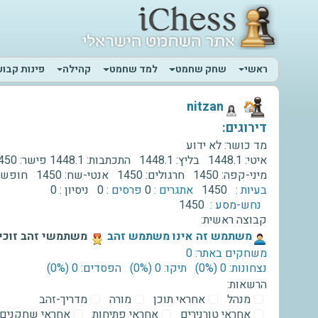
ראשי
שחק שחמט
למד שחמט
קהילה
פינות קבוע
‫nitzan‬
דירוגים:
מד כושר:
לא ידוע
איטי:
1448.1
בליץ:
1448.1
התכתבות:
1448.1
פישר:
450
מיני-קפה:
1450
חרגולים:
1450
אנטי-שח:
1450
חופשי
בעיות :
1450
אתגרים :
0
פרסים :
0
ניסיון :
0
נחש-מסע :
1450
קבוצה ראשית:
‫משתמש זה אינו משתמש זהב‬
משתמשי זהב זוכים
משחקים באתר: 0
נצחונות: 0 ‫(0%)‬
תיקו: 0 ‫(0%)‬
הפסדים: 0 ‫(0%)‬
הרשאות:
מנהל
אחראי תוכן
מורה
מדריך-זהב
אחראי טורנירים
אחראי פתיחות
אחראי שחקנים