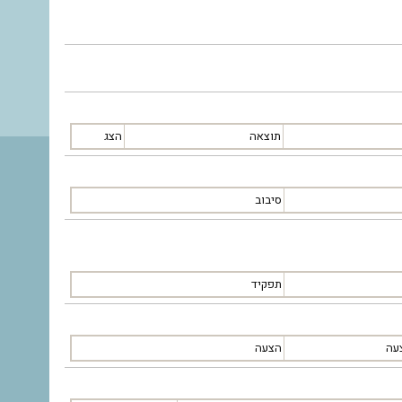
תוצאה
הצג
סיבוב
תפקיד
עה
הצעה