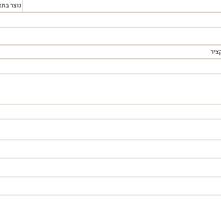
נוצר בתא
ציר