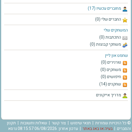
מחוברים עכשיו (17)
החברים שלי (0)
המשחקים שלי
התכתבות (0)
משחקי קבוצות (0)
שחמט און ליין
טורנירים (0)
משחקים (0)
חיפושים (0)
שחקנים (14)
מדריך אייקונים
© כל הזכויות שמורות |
תנאי שימוש
|
צור קשר
|
שאלות ותשובות
|
תקנון
והסברים
|
בעיה או באג באתר
| עדכון אחרון: 06/08/2026 08:15:57 גרסא