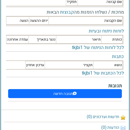
שם קבוצה
תפקיד
מחכות / נשלחו הזמנות מה
קבוצות
הבאות
שם הקבוצה
יוזם ההצעה
הצעה
לוחות ניתוח ובעיות
כותרת
תיאור
נוצר בתאריך
עמדה אחרונה
לכל לוחות הניתוח של tkjbi1
כתבות
נושא
תקציר
עדכון אחרון
לכל הכתבות של tkjbi1
תגובות
תגובה חדשה
חדשות ועדכונים (0)
הודעות (0)