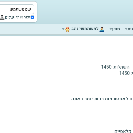
|
שלום
זכור אותי
‫למשתמשי זהב‬
ות
תוכן
השתלות:
1450
:
1450
 לאפשרויות רבות יותר באתר.
 קלאסיים