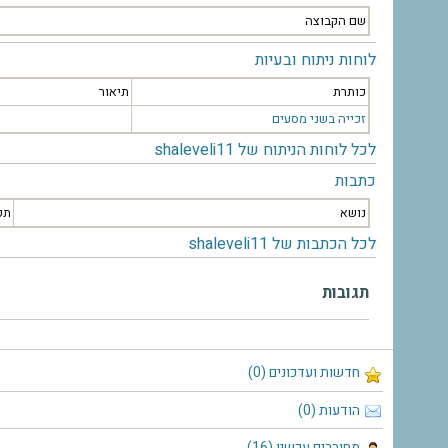
שם הקבוצה
לוחות ניתוח ובעיות
כותרת
תיאור
זכייה בשני מסעים
לכל לוחות הניתוח של shaleveli11
כתבות
נושא
תק
לכל הכתבות של shaleveli11
תגובות
חדשות ועדכונים (0)
הודעות (0)
מחוברים עכשיו (16)