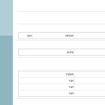
תוצאה
הצג
סיבוב
תפקיד
חבר
חבר
חבר