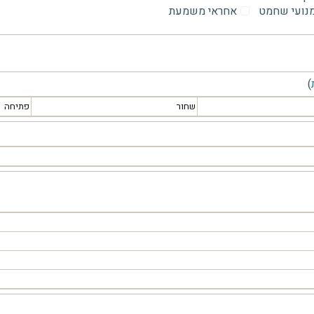
מנועי שחמט
אחראי משמעת
)
שחור
פתיחה