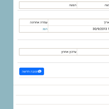
עה
הצעה
ריך
עמדה אחרונה
‫30/9/2013 1
הצג
עדכון אחרון
תגובה חדשה