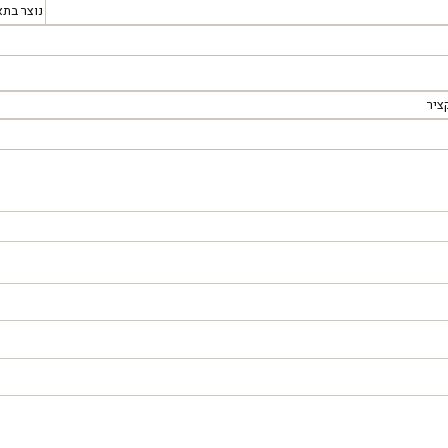
נוצר בתא
ציר