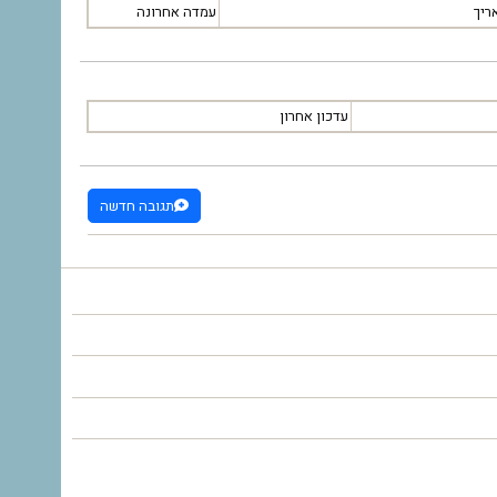
ריך
עמדה אחרונה
עדכון אחרון
תגובה חדשה