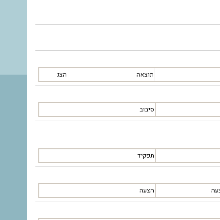
תוצאה
הצג
סיבוב
תפקיד
עה
הצעה