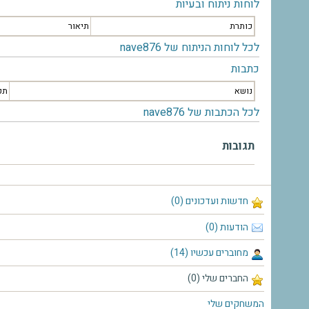
לוחות ניתוח ובעיות
כותרת
תיאור
לכל לוחות הניתוח של nave876
כתבות
נושא
תק
לכל הכתבות של nave876
תגובות
חדשות ועדכונים (0)
הודעות (0)
מחוברים עכשיו (14)
החברים שלי (0)
המשחקים שלי