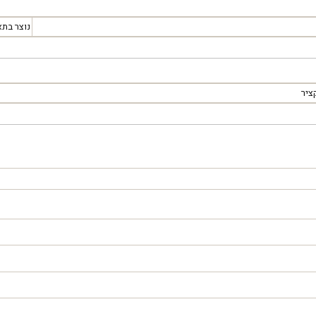
נוצר בתא
ציר