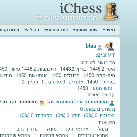
ראשי
שחק שחמט
למד שחמט
קהילה
פינות קבוע
‫blau‬
דירוגים:
מד כושר:
לא ידוע
איטי:
1448.2
בליץ:
1448.2
התכתבות:
1448.2
פישר:
450
מיני-קפה:
1450
חרגולים:
1450
אנטי-שח:
1450
חופשי
בעיות :
1450
אתגרים :
0
פרסים :
0
ניסיון :
0
נחש-מסע :
1450
קבוצה ראשית:
‫משתמש זה אינו משתמש זהב‬
משתמשי זהב זוכים
משחקים באתר: 0
נצחונות: 0 ‫(0%)‬
תיקו: 0 ‫(0%)‬
הפסדים: 0 ‫(0%)‬
הרשאות:
מנהל
אחראי תוכן
מורה
מדריך-זהב
אחראי טורנירים
אחראי פתיחות
אחראי שחקנים