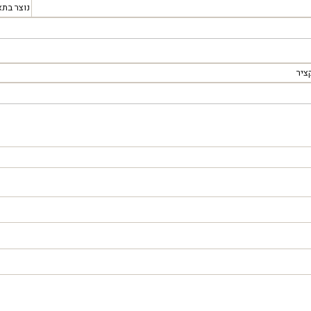
נוצר בתא
ציר