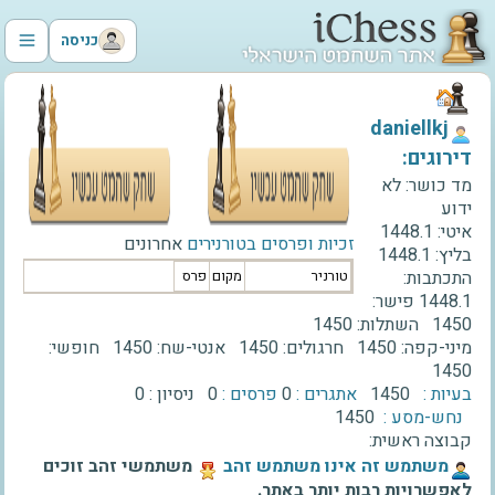
כניסה
‫daniellkj‬
דירוגים:
מד כושר:
לא
ידוע
איטי:
1448.1
זכיות ופרסים בטורנירים
אחרונים
בליץ:
1448.1
התכתבות:
טורניר
מקום
פרס
1448.1
פישר:
1450
השתלות:
1450
מיני-קפה:
1450
חרגולים:
1450
אנטי-שח:
1450
חופשי:
1450
בעיות :
1450
אתגרים :
0
פרסים :
0
ניסיון :
0
נחש-מסע :
1450
קבוצה ראשית:
‫משתמש זה אינו משתמש זהב‬
משתמשי זהב זוכים
לאפשרויות רבות יותר באתר.