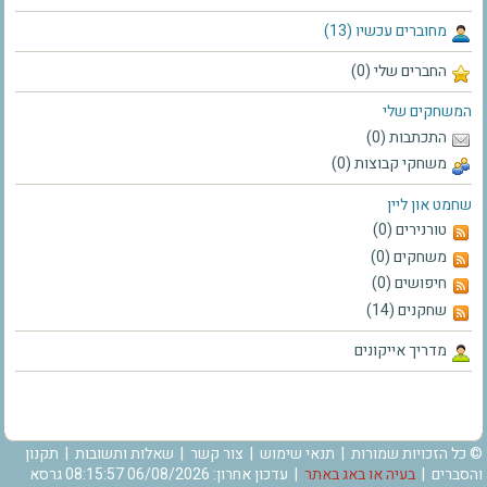
מחוברים עכשיו (13)
החברים שלי (0)
המשחקים שלי
התכתבות (0)
משחקי קבוצות (0)
שחמט און ליין
טורנירים (0)
משחקים (0)
חיפושים (0)
שחקנים (14)
מדריך אייקונים
© כל הזכויות שמורות |
תנאי שימוש
|
צור קשר
|
שאלות ותשובות
|
תקנון
והסברים
|
בעיה או באג באתר
| עדכון אחרון: 06/08/2026 08:15:57 גרסא