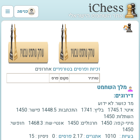
כניסה
זכיות ופרסים בטורנירים
אחרונים
טורניר
מקום
פרס
‫מלך השחמט‬
דירוגים:
מד כושר:
לא ידוע
איטי:
1745.1
בליץ:
1741
התכתבות:
1448.5
פישר:
1450
השתלות:
1450
מיני-קפה:
1450
חרגולים:
1450
אנטי-שח:
1468.3
חופשי:
1450
בעיות :
1010
אתגרים :
2.17
פרסים :
0
ניסיון :
15