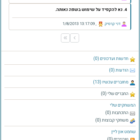
4. נא להקפיד על שימוש בשפה נאותה.
‫דני קרסיק‬
,
‫1/8/2013 13:17:09‬
חדשות ועדכונים (0)
הודעות (0)
מחוברים עכשיו (13)
החברים שלי (0)
המשחקים שלי
התכתבות (0)
משחקי קבוצות (0)
שחמט און ליין
טורנירים (0)