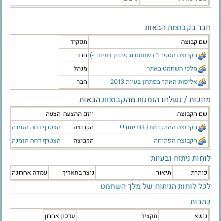
חבר ב
קבוצות
הבאות
שם קבוצה
תפקיד
הקבוצה מספר 1 בשחמט ובפתרון בעיות :-)
חבר
מלכי השחמט באתר
מנהל
אליפות האתר בפתרון בעיות 2013
חבר
מחכות / נשלחו הזמנות מה
קבוצות
הבאות
שם הקבוצה
יוזם ההצעה
הצעה
הקבוצה המתקדמת+++ביותר!!!
הקבוצה
הצטרף
דחה הזמנה
הקבוצה הפתוחה
הקבוצה
הצטרף
דחה הזמנה
לוחות ניתוח ובעיות
כותרת
תיאור
נוצר בתאריך
עמדה אחרונה
לכל לוחות הניתוח של מלך השחמט
כתבות
נושא
תקציר
עדכון אחרון