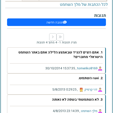
לכל הכתבות של מלך השחמט
תגובות
תגובה חדשה
מציג תגובות 1 - 4 מתוך 4 תגובות
1. אתם רוצים להגיד שבאמצע הלילה אתם באתר השחמט
הישראלי מחוברים?
‫30/10/2014 15:37:35‬
,
‫tomeriko8169‬
2. ruvi השתמש.
‫דני קרסיק‬
,
‫5/8/2013 0:29:25‬
3. לא השתמשתי בשפה לא נאותה
‫מלך השחמט‬
,
‫4/8/2013 23:14:39‬