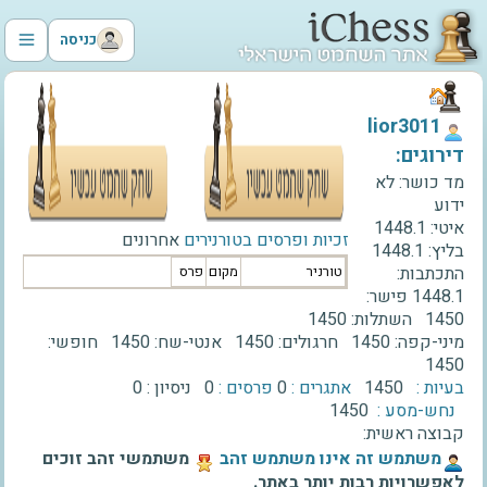
כניסה
‫lior3011‬
דירוגים:
מד כושר:
לא
ידוע
איטי:
1448.1
זכיות ופרסים בטורנירים
אחרונים
בליץ:
1448.1
התכתבות:
טורניר
מקום
פרס
1448.1
פישר:
1450
השתלות:
1450
מיני-קפה:
1450
חרגולים:
1450
אנטי-שח:
1450
חופשי:
1450
בעיות :
1450
אתגרים :
0
פרסים :
0
ניסיון :
0
נחש-מסע :
1450
קבוצה ראשית:
‫משתמש זה אינו משתמש זהב‬
משתמשי זהב זוכים
לאפשרויות רבות יותר באתר.