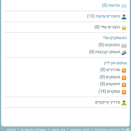
הודעות (0)
מחוברים עכשיו (13)
החברים שלי (0)
המשחקים שלי
התכתבות (0)
משחקי קבוצות (0)
שחמט און ליין
טורנירים (0)
משחקים (0)
חיפושים (0)
שחקנים (14)
מדריך אייקונים
© כל הזכויות שמורות |
תנאי שימוש
|
צור קשר
|
שאלות ותשובות
|
תקנון