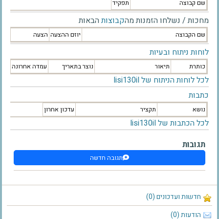
שם קבוצה
תפקיד
מחכות / נשלחו הזמנות מה
קבוצות
הבאות
שם הקבוצה
יוזם ההצעה
הצעה
לוחות ניתוח ובעיות
כותרת
תיאור
נוצר בתאריך
עמדה אחרונה
לכל לוחות הניתוח של lisi130il
כתבות
נושא
תקציר
עדכון אחרון
לכל הכתבות של lisi130il
תגובות
תגובה חדשה
חדשות ועדכונים (0)
הודעות (0)