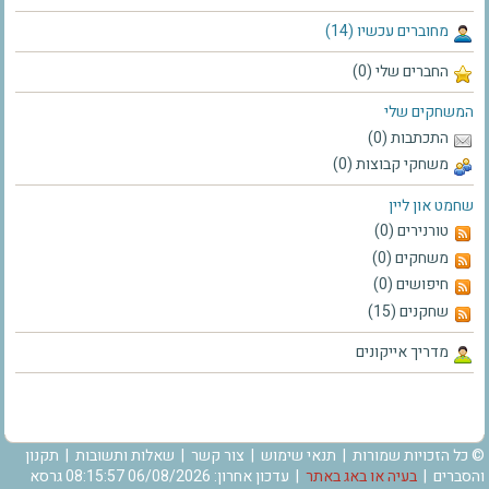
מחוברים עכשיו (14)
החברים שלי (0)
המשחקים שלי
התכתבות (0)
משחקי קבוצות (0)
שחמט און ליין
טורנירים (0)
משחקים (0)
חיפושים (0)
שחקנים (15)
מדריך אייקונים
© כל הזכויות שמורות |
תנאי שימוש
|
צור קשר
|
שאלות ותשובות
|
תקנון
והסברים
|
בעיה או באג באתר
| עדכון אחרון: 06/08/2026 08:15:57 גרסא