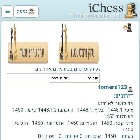
כניסה
זכיות ופרסים בטורנירים
אחרונים
טורניר
מקום
פרס
‫tomers123‬
דירוגים:
מד כושר:
לא ידוע
איטי:
1448.1
בליץ:
1448.1
התכתבות:
1448.1
פישר:
1450
השתלות:
1450
מיני-קפה:
1450
חרגולים:
1450
אנטי-שח:
1450
חופשי:
1450
בעיות :
1450
אתגרים :
0
פרסים :
0
ניסיון :
0