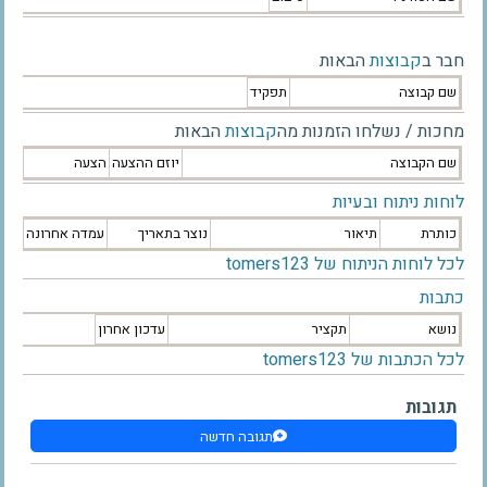
חבר ב
קבוצות
הבאות
שם קבוצה
תפקיד
מחכות / נשלחו הזמנות מה
קבוצות
הבאות
שם הקבוצה
יוזם ההצעה
הצעה
לוחות ניתוח ובעיות
כותרת
תיאור
נוצר בתאריך
עמדה אחרונה
לכל לוחות הניתוח של tomers123
כתבות
נושא
תקציר
עדכון אחרון
לכל הכתבות של tomers123
תגובות
תגובה חדשה