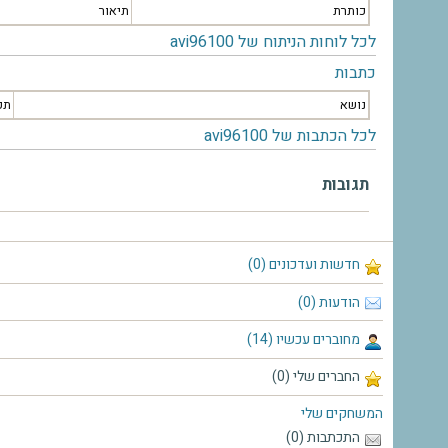
כותרת
תיאור
לכל לוחות הניתוח של avi96100
כתבות
נושא
תק
לכל הכתבות של avi96100
תגובות
חדשות ועדכונים (0)
הודעות (0)
מחוברים עכשיו (14)
החברים שלי (0)
המשחקים שלי
התכתבות (0)