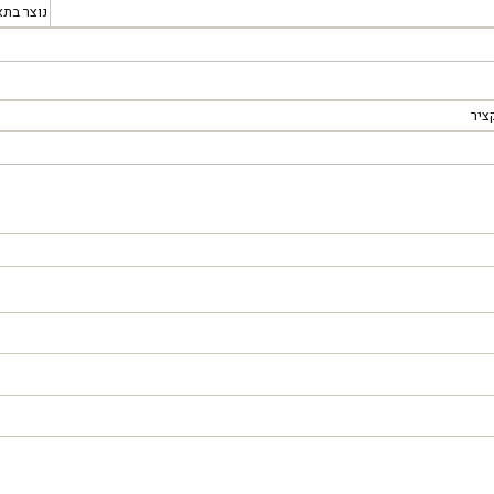
נוצר בתא
ציר