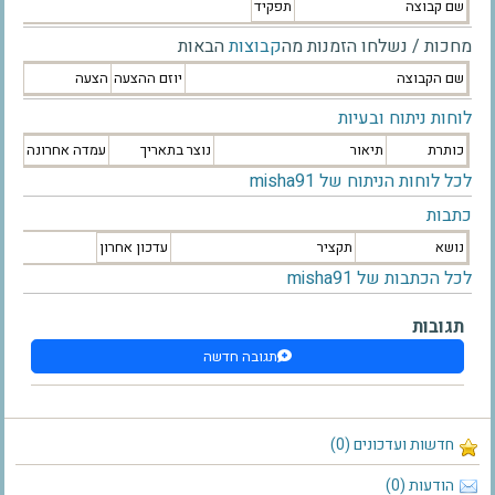
שם קבוצה
תפקיד
מחכות / נשלחו הזמנות מה
קבוצות
הבאות
שם הקבוצה
יוזם ההצעה
הצעה
לוחות ניתוח ובעיות
כותרת
תיאור
נוצר בתאריך
עמדה אחרונה
לכל לוחות הניתוח של misha91
כתבות
נושא
תקציר
עדכון אחרון
לכל הכתבות של misha91
תגובות
תגובה חדשה
חדשות ועדכונים (0)
הודעות (0)