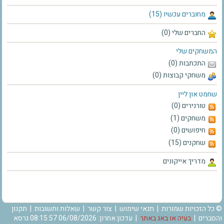
מחוברים עכשיו (15)
החברים שלי (0)
המשחקים שלי
התכתבות (0)
משחקי קבוצות (0)
שחמט און ליין
טורנירים (0)
משחקים (1)
חיפושים (0)
שחקנים (15)
מדריך אייקונים
© כל הזכויות שמורות |
תנאי שימוש
|
צור קשר
|
שאלות ותשובות
|
תקנון
והסברים
|
בעיה או באג באתר
| עדכון אחרון: 06/08/2026 08:15:57 גרסא