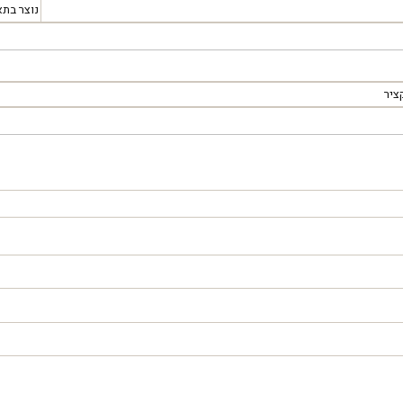
נוצר בתא
ציר