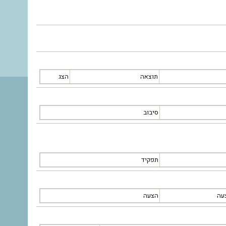
תוצאה
הצג
סיבוב
תפקיד
עה
הצעה