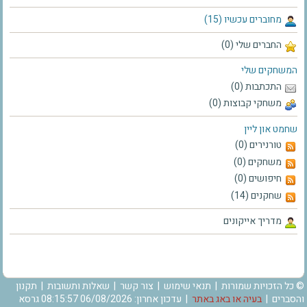
מחוברים עכשיו (15)
החברים שלי (0)
המשחקים שלי
התכתבות (0)
משחקי קבוצות (0)
שחמט און ליין
טורנירים (0)
משחקים (0)
חיפושים (0)
שחקנים (14)
מדריך אייקונים
© כל הזכויות שמורות |
תנאי שימוש
|
צור קשר
|
שאלות ותשובות
|
תקנון
והסברים
|
בעיה או באג באתר
| עדכון אחרון: 06/08/2026 08:15:57 גרסא