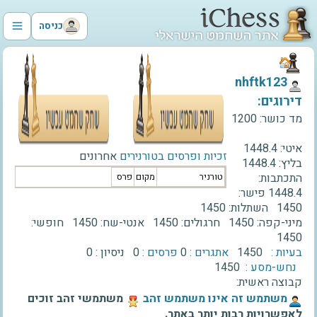
כניסה
‫nhftk123‬
דירוגים:
מד כושר:
1200
איטי:
1448.4
זכיות ופרסים בטורנירים
אחרונים
בליץ:
1448.4
התכתבות:
טורניר
מקום
פרס
1448.4
פישר:
1450
השתלות:
1450
מיני-קפה:
1450
חרגולים:
1450
אנטי-שח:
1450
חופשי:
1450
בעיות :
1450
אתגרים :
0
פרסים :
0
ניסיון :
0
נחש-מסע :
1450
קבוצה ראשית:
‫משתמש זה אינו משתמש זהב‬
משתמשי זהב זוכים
לאפשרויות רבות יותר באתר.