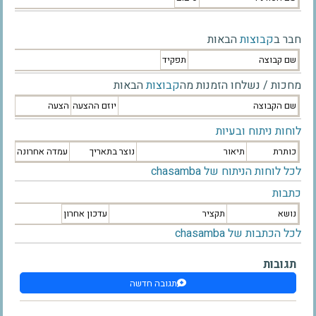
חבר ב
קבוצות
הבאות
שם קבוצה
תפקיד
מחכות / נשלחו הזמנות מה
קבוצות
הבאות
שם הקבוצה
יוזם ההצעה
הצעה
לוחות ניתוח ובעיות
כותרת
תיאור
נוצר בתאריך
עמדה אחרונה
לכל לוחות הניתוח של chasamba
כתבות
נושא
תקציר
עדכון אחרון
לכל הכתבות של chasamba
תגובות
תגובה חדשה