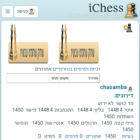
כניסה
זכיות ופרסים בטורנירים
אחרונים
טורניר
מקום
פרס
‫chasamba‬
דירוגים:
מד כושר:
לא ידוע
איטי:
1448.4
בליץ:
1448.4
התכתבות:
1448.4
פישר:
1450
השתלות:
1450
מיני-קפה:
1450
חרגולים:
1450
אנטי-שח:
1450
חופשי:
1450
בעיות :
1450
אתגרים :
0
פרסים :
0
ניסיון :
0