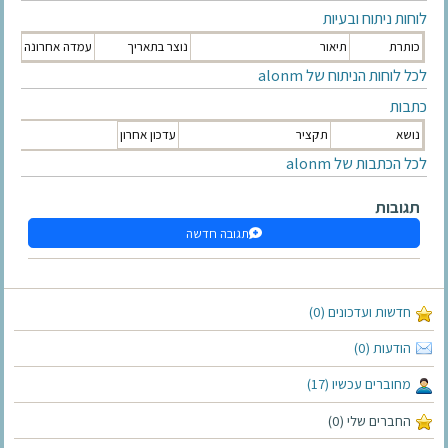
לוחות ניתוח ובעיות
כותרת
תיאור
נוצר בתאריך
עמדה אחרונה
לכל לוחות הניתוח של alonm
כתבות
נושא
תקציר
עדכון אחרון
לכל הכתבות של alonm
תגובות
תגובה חדשה
חדשות ועדכונים (0)
הודעות (0)
מחוברים עכשיו (17)
החברים שלי (0)