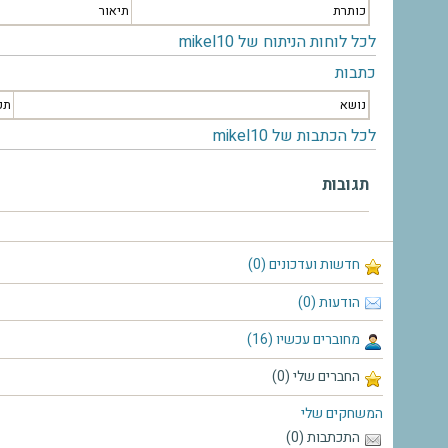
כותרת
תיאור
לכל לוחות הניתוח של mikel10
כתבות
נושא
תק
לכל הכתבות של mikel10
תגובות
חדשות ועדכונים (0)
הודעות (0)
מחוברים עכשיו (16)
החברים שלי (0)
המשחקים שלי
התכתבות (0)