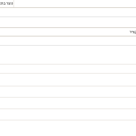
נוצר בתא
ציר