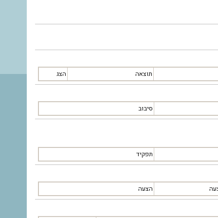
תוצאה
הצג
סיבוב
תפקיד
עה
הצעה