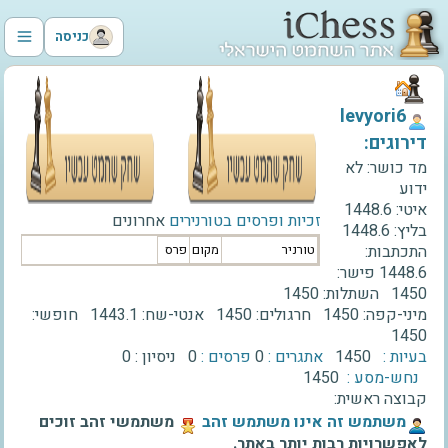
כניסה
‫levyori6‬
דירוגים:
מד כושר:
לא
ידוע
איטי:
1448.6
זכיות ופרסים בטורנירים
אחרונים
בליץ:
1448.6
התכתבות:
טורניר
מקום
פרס
1448.6
פישר:
1450
השתלות:
1450
מיני-קפה:
1450
חרגולים:
1450
אנטי-שח:
1443.1
חופשי:
1450
בעיות :
1450
אתגרים :
0
פרסים :
0
ניסיון :
0
נחש-מסע :
1450
קבוצה ראשית:
‫משתמש זה אינו משתמש זהב‬
משתמשי זהב זוכים
לאפשרויות רבות יותר באתר.