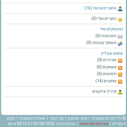
מחוברים עכשיו (16)
החברים שלי (0)
המשחקים שלי
התכתבות (0)
משחקי קבוצות (0)
שחמט און ליין
טורנירים (0)
משחקים (0)
חיפושים (0)
שחקנים (14)
מדריך אייקונים
© כל הזכויות שמורות |
תנאי שימוש
|
צור קשר
|
שאלות ותשובות
|
תקנון
והסברים
|
בעיה או באג באתר
| עדכון אחרון: 06/08/2026 08:15:57 גרסא