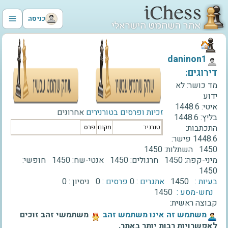
כניסה
‫daninon1‬
דירוגים:
מד כושר:
לא
ידוע
איטי:
1448.6
זכיות ופרסים בטורנירים
אחרונים
בליץ:
1448.6
התכתבות:
טורניר
מקום
פרס
1448.6
פישר:
1450
השתלות:
1450
מיני-קפה:
1450
חרגולים:
1450
אנטי-שח:
1450
חופשי:
1450
בעיות :
1450
אתגרים :
0
פרסים :
0
ניסיון :
0
נחש-מסע :
1450
קבוצה ראשית:
‫משתמש זה אינו משתמש זהב‬
משתמשי זהב זוכים
לאפשרויות רבות יותר באתר.