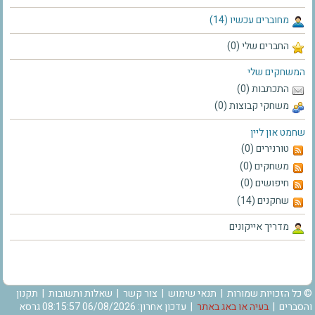
מחוברים עכשיו (14)
החברים שלי (0)
המשחקים שלי
התכתבות (0)
משחקי קבוצות (0)
שחמט און ליין
טורנירים (0)
משחקים (0)
חיפושים (0)
שחקנים (14)
מדריך אייקונים
© כל הזכויות שמורות |
תנאי שימוש
|
צור קשר
|
שאלות ותשובות
|
תקנון
והסברים
|
בעיה או באג באתר
| עדכון אחרון: 06/08/2026 08:15:57 גרסא