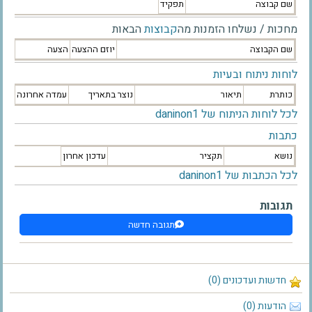
שם קבוצה
תפקיד
מחכות / נשלחו הזמנות מה
קבוצות
הבאות
שם הקבוצה
יוזם ההצעה
הצעה
לוחות ניתוח ובעיות
כותרת
תיאור
נוצר בתאריך
עמדה אחרונה
לכל לוחות הניתוח של daninon1
כתבות
נושא
תקציר
עדכון אחרון
לכל הכתבות של daninon1
תגובות
תגובה חדשה
חדשות ועדכונים (0)
הודעות (0)