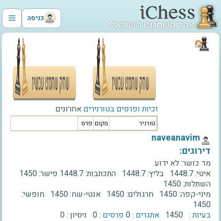
כניסה
זכיות ופרסים בטורנירים
אחרונים
טורניר
מקום
פרס
‫naveanavim‬
דירוגים:
מד כושר:
לא ידוע
איטי:
1448.7
בליץ:
1448.7
התכתבות:
1448.7
פישר:
1450
השתלות:
1450
מיני-קפה:
1450
חרגולים:
1450
אנטי-שח:
1450
חופשי:
1450
בעיות :
1450
אתגרים :
0
פרסים :
0
ניסיון :
0